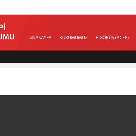
Pİ
RUMU
ANASAYFA
KURUMUMUZ
E-GÖRÜŞ (ACEP)