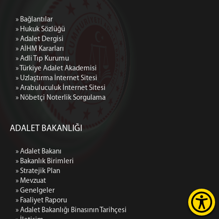
» Bağlantılar
» Hukuk Sözlüğü
» Adalet Dergisi
» AİHM Kararları
» Adli Tıp Kurumu
» Türkiye Adalet Akademisi
» Uzlaştırma İnternet Sitesi
» Arabuluculuk İnternet Sitesi
» Nöbetçi Noterlik Sorgulama
ADALET BAKANLIĞI
» Adalet Bakanı
» Bakanlık Birimleri
» Stratejik Plan
» Mevzuat
» Genelgeler
» Faaliyet Raporu
» Adalet Bakanlığı Binasının Tarihçesi