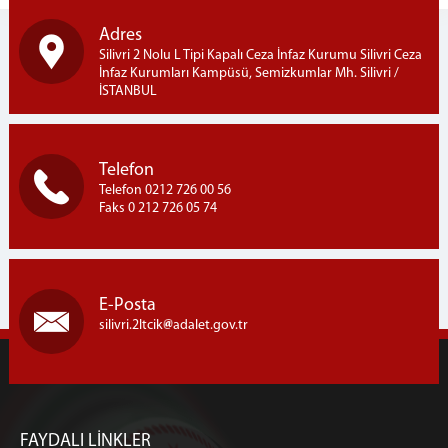
Adres
Silivri 2 Nolu L Tipi Kapalı Ceza İnfaz Kurumu Silivri Ceza
İnfaz Kurumları Kampüsü, Semizkumlar Mh. Silivri /
İSTANBUL
Telefon
Telefon 0212 726 00 56
Faks 0 212 726 05 74
E-Posta
silivri.2ltcik
adalet.gov.tr
FAYDALI LİNKLER